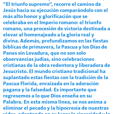
“El triunfo supremo”, recorre el camino de
Jesús hacia su ejecución comparándolo con el
más alto honor y glorificación que se
celebraba en el Imperio romano: el triunfo
romano, una procesión de victoria destinada a
elevar al homenajeado a la gloria real y
divina. Además, profundizamos en las fiestas
bíblicas de primavera, la Pascua y los Días de
Panes sin Levadura, que no son solo
observancias judías, sino celebraciones
cristianas de la obra redentora y liberadora de
Jesucristo. El mundo cristiano tradicional ha
suplantado estas fiestas con la tradición de la
Pascua Florida, enraizada en la adoración
pagana y la falsedad. Es importante que
regresemos a lo que Dios enseña en su
Palabra. En esta misma línea, se nos anima a
eliminar el pecado y la hipocresía de nuestras
vidas, adoptando en su lugar la sinceridad y la