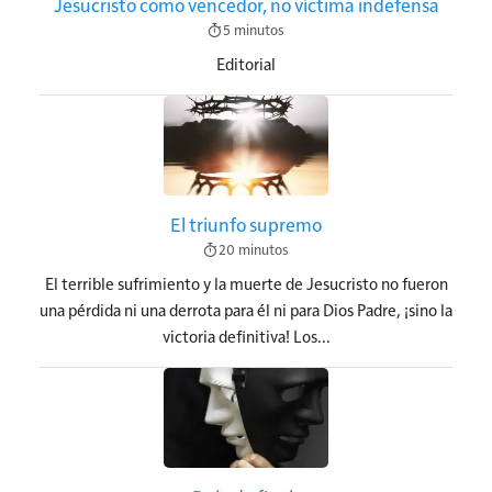
Jesucristo como vencedor, no víctima indefensa
5 minutos
Editorial
Imagen
El triunfo supremo
20 minutos
El terrible sufrimiento y la muerte de Jesucristo no fueron
una pérdida ni una derrota para él ni para Dios Padre, ¡sino la
victoria definitiva! Los...
Imagen